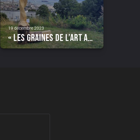
19 décembre 2023
« Les Graines de l’Art au Havre »