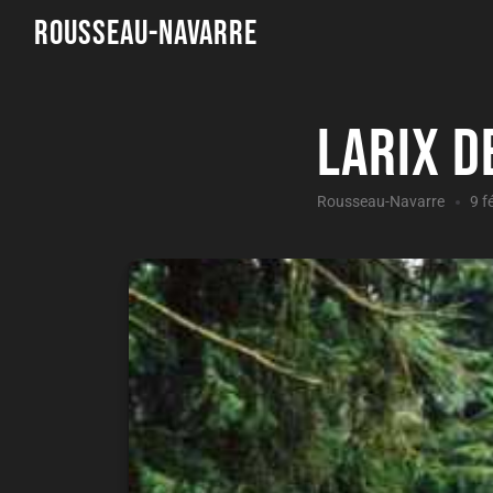
Rousseau-Navarre
Larix d
Rousseau-Navarre
9 f