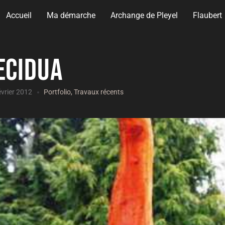
Accueil
Ma démarche
Archange de Pleyel
Flaubert
ecidua
évrier 2012
Portfolio
,
Travaux récents