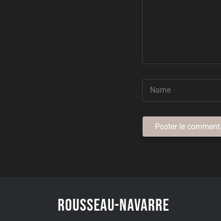
Poster le comment
Rousseau-Navarre