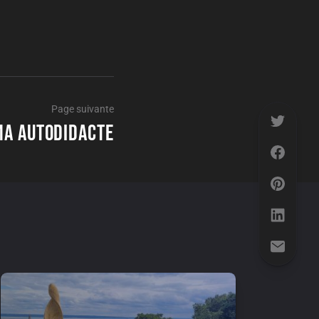
Page suivante
a autodidacte
Page
suivante