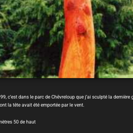
9, c’est dans le parc de Chêvreloup que j’ai sculpté la dernière
nt la tête avait été emportée par le vent.
ètres 50 de haut