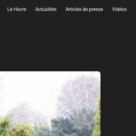
Le Havre
Actualités
Articles de presse
Vidéos