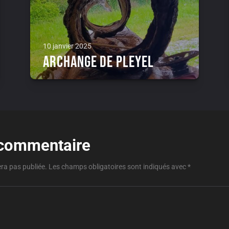
10 janvier 2025
Archange de Pleyel
 commentaire
era pas publiée.
Les champs obligatoires sont indiqués avec
*