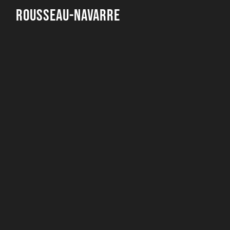
Rousseau-Navarre
Rousseau-Navarre
10