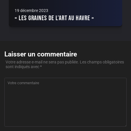
19 décembre 2023
« Les Graines de l’Art au Havre »
Laisser un commentaire
Votre adresse e-mail ne sera pas publiée.
Les champs obligatoires
sont indiqués avec
*