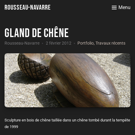
Rousseau-Navarre
Menu
Gland de chêne
Rousseau-Navarre
2 février 2012
Portfolio
,
Travaux récents
Sculpture en bois de chêne taillée dans un chêne tombé durant la tempête
de 1999