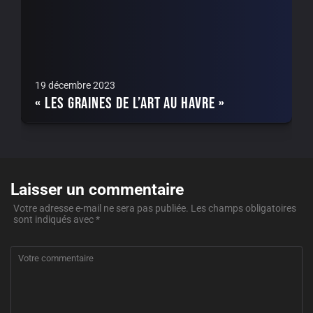
19 décembre 2023
« Les Graines de l’Art au Havre »
Laisser un commentaire
Votre adresse e-mail ne sera pas publiée.
Les champs obligatoires
sont indiqués avec
*