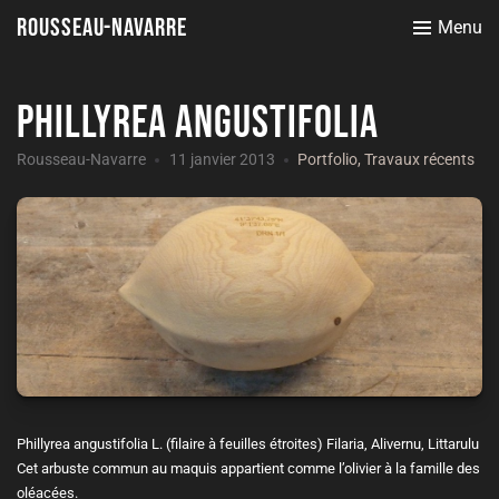
Rousseau-Navarre
Menu
Phillyrea angustifolia
Rousseau-Navarre
11 janvier 2013
Portfolio
,
Travaux récents
Phillyrea angustifolia L. (filaire à feuilles étroites) Filaria, Alivernu, Littarulu
Cet arbuste commun au maquis appartient comme l’olivier à la famille des
oléacées.