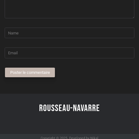
Poster le commentaire
Rousseau-Navarre
Copyright © 2025. Developed by Nikal