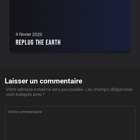
9 février 2020
Replug the earth
Laisser un commentaire
Votre adresse e-mail ne sera pas publiée.
Les champs obligatoires
sont indiqués avec
*