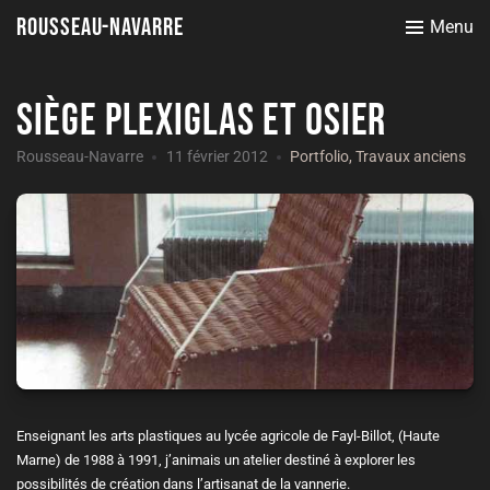
Rousseau-Navarre
Menu
Siège plexiglas et osier
Rousseau-Navarre
11 février 2012
Portfolio
,
Travaux anciens
Enseignant les arts plastiques au lycée agricole de Fayl-Billot, (Haute
Marne) de 1988 à 1991, j’animais un atelier destiné à explorer les
possibilités de création dans l’artisanat de la vannerie.