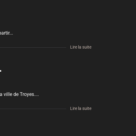
rtir...
Lire la suite
.
ville de Troyes....
Lire la suite