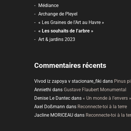
Médiance
Archange de Pleyel
« Les Graines de l’Art au Havre »
« Les souhaits de l’arbre »
Art & jardins 2023
Commentaires récents
Vivod iz zapoya v stacionare_fiki
dans
Pinus p
Anniethi
dans
Gustave Flaubert Monumental
Denise Le Dantec
dans
« Un monde à l’envers 
Axel Doßmann
dans
Reconnecte-toi à la terre
Jacline MORICEAU
dans
Reconnecte-toi à la te