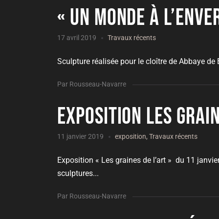
« Un monde à l’enve
17 avril 2019
Travaux récents
Sculpture réalisée pour le cloître de Abbaye de
Par Rousseau-Navarre
Exposition Les grai
11 janvier 2019
exposition
,
Travaux récents
Exposition « Les graines de l’art » du 11 janvi
sculptures...
Par Rousseau-Navarre