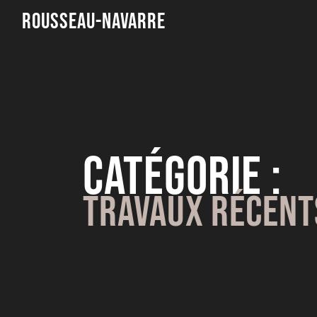
Rousseau-Navarre
Catégorie :
Travaux Récent