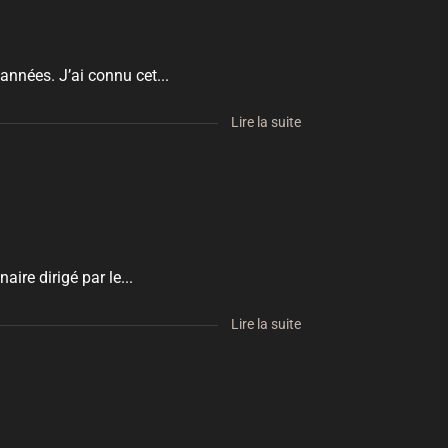
années. J’ai connu cet...
Lire la suite
re dirigé par le...
Lire la suite