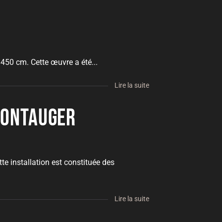
 450 cm. Cette œuvre a été...
Lire la suite
 Montauger
e installation est constituée des
Lire la suite