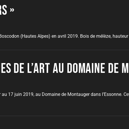
rs »
 Boscodon (Hautes Alpes) en avril 2019. Bois de mélèze, hauteur
nes de l’art au domaine de
er au 17 juin 2019, au Domaine de Montauger dans l’Essonne. Cett