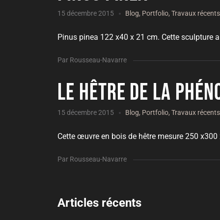
15 décembre 2015
Blog
,
Portfolio
,
Travaux récent
Pinus pinea 122 x40 x 21 cm. Cette sculpture a 
Par Rousseau-Navarre
Le Hêtre de la phé
15 décembre 2015
Blog
,
Portfolio
,
Travaux récent
Cette œuvre en bois de hêtre mesure 250 x300 x
Par Rousseau-Navarre
Articles récents