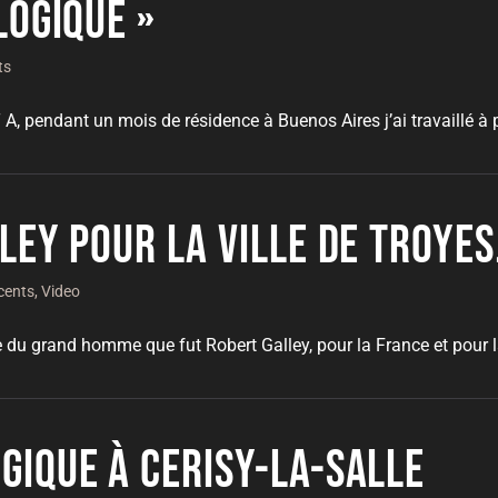
logique »
ts
A, pendant un mois de résidence à Buenos Aires j’ai travaillé à pa
ley pour la ville de Troyes
cents
,
Video
u grand homme que fut Robert Galley, pour la France et pour la 
ique à Cerisy-la-Salle