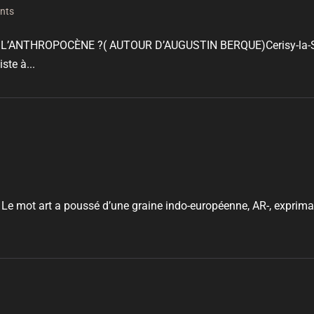
ents
ANTHROPOCÈNE ?( AUTOUR D’AUGUSTIN BERQUE)Cerisy-la-Sal
ste à...
 mot art a poussé d’une graine indo-européenne, AR-, exprimant l’