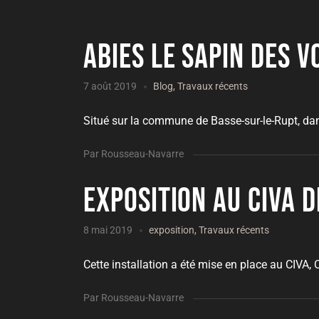
Abies le sapin des V
7 août 2019
Blog
,
Travaux récents
Situé sur la commune de Basse-sur-le-Rupt, dans 
Par Rousseau-Navarre
Exposition au CIVA 
8 mai 2019
exposition
,
Travaux récents
Cette installation a été mise en place au CIVA, C
Par Rousseau-Navarre