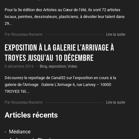
Pour la 3e édition des Artistes au Cœur de l’été, ils sont 72 artistes
locaux, peintres, dessinateurs, plasticiens, à dévoiler leur talent dans
29...
Par Rousseau-Navarre
Lire la suite
Exposition à la galerie l’Arrivage à
Troyes jusqu’au 10 décembre
6 décembre 2016
Blog
,
exposition
,
Video
Découvrez le reportage de Canal32 sur l’exposition en cours à la
galerie de l’Arrivage Galerie L’Arrivage 6, rue Larivey – 10000
TROYES Tél....
Par Rousseau-Navarre
Lire la suite
Articles récents
Médiance