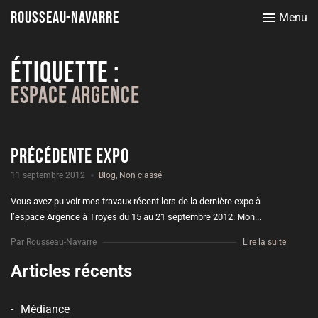
Rousseau-Navarre
Menu
Étiquette :
Espace Argence
Précédente expo
11 septembre 2012
Blog
,
Non classé
Vous avez pu voir mes travaux récent lors de la dernière expo à
l’espace Argence à Troyes du 15 au 21 septembre 2012. Mon...
Par Rousseau-Navarre
Lire la suite
Articles récents
Médiance