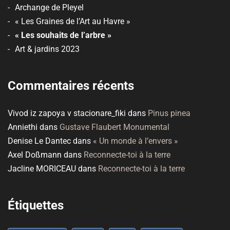
Archange de Pleyel
« Les Graines de l’Art au Havre »
« Les souhaits de l’arbre »
Art & jardins 2023
Commentaires récents
Vivod iz zapoya v stacionare_fiki
dans
Pinus pinea
Anniethi
dans
Gustave Flaubert Monumental
Denise Le Dantec
dans
« Un monde à l’envers »
Axel Doßmann
dans
Reconnecte-toi à la terre
Jacline MORICEAU
dans
Reconnecte-toi à la terre
Étiquettes