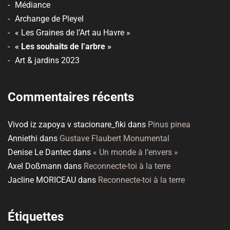
Médiance
Archange de Pleyel
« Les Graines de l’Art au Havre »
« Les souhaits de l’arbre »
Art & jardins 2023
Commentaires récents
Vivod iz zapoya v stacionare_fiki
dans
Pinus pinea
Anniethi
dans
Gustave Flaubert Monumental
Denise Le Dantec
dans
« Un monde à l’envers »
Axel Doßmann
dans
Reconnecte-toi à la terre
Jacline MORICEAU
dans
Reconnecte-toi à la terre
Étiquettes