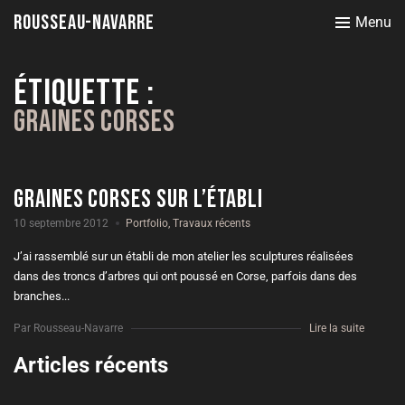
Rousseau-Navarre
Menu
Étiquette :
Graines Corses
graines corses sur l’établi
10 septembre 2012
Portfolio
,
Travaux récents
J’ai rassemblé sur un établi de mon atelier les sculptures réalisées
dans des troncs d’arbres qui ont poussé en Corse, parfois dans des
branches...
Par Rousseau-Navarre
Lire la suite
Articles récents