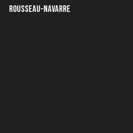
Rousseau-Navarre
Les Graines De L