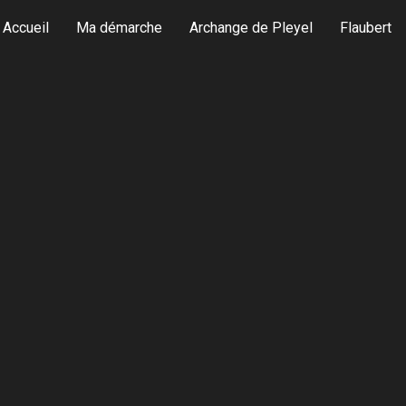
Accueil
Ma démarche
Archange de Pleyel
Flaubert
’art