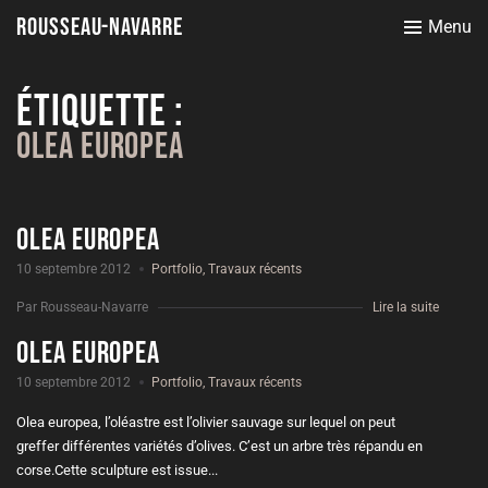
Rousseau-Navarre
Menu
Étiquette :
Olea Europea
Olea europea
10 septembre 2012
Portfolio
,
Travaux récents
Par Rousseau-Navarre
Lire la suite
Olea europea
10 septembre 2012
Portfolio
,
Travaux récents
Olea europea, l’oléastre est l’olivier sauvage sur lequel on peut
greffer différentes variétés d’olives. C’est un arbre très répandu en
corse.Cette sculpture est issue...