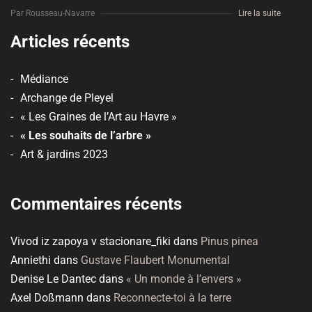
Par Rousseau-Navarre
Lire la suite
Articles récents
Médiance
Archange de Pleyel
« Les Graines de l’Art au Havre »
« Les souhaits de l’arbre »
Art & jardins 2023
Commentaires récents
Vivod iz zapoya v stacionare_fiki
dans
Pinus pinea
Anniethi
dans
Gustave Flaubert Monumental
Denise Le Dantec
dans
« Un monde à l’envers »
Axel Doßmann
dans
Reconnecte-toi à la terre