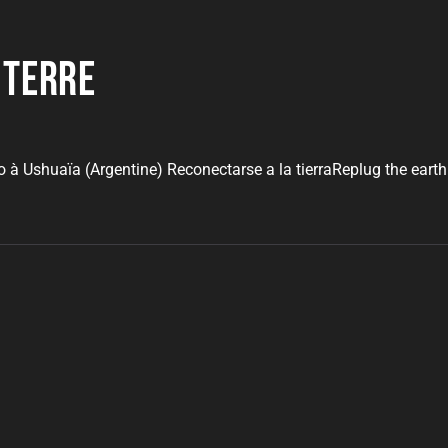
 terre
o à Ushuaïa (Argentine) Reconectarse a la tierraReplug the earthR