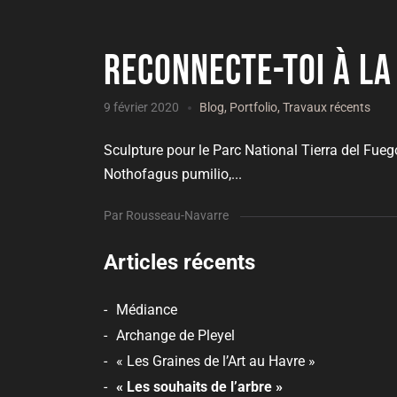
Reconnecte-toi à la
9 février 2020
Blog
,
Portfolio
,
Travaux récents
Sculpture pour le Parc National Tierra del Fueg
Nothofagus pumilio,...
Par Rousseau-Navarre
Articles récents
Médiance
Archange de Pleyel
« Les Graines de l’Art au Havre »
« Les souhaits de l’arbre »