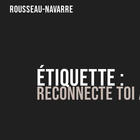
Rousseau-Navarre
Étiquette :
Reconnecte Toi 