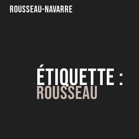
Rousseau-Navarre
Étiquette :
Rousseau