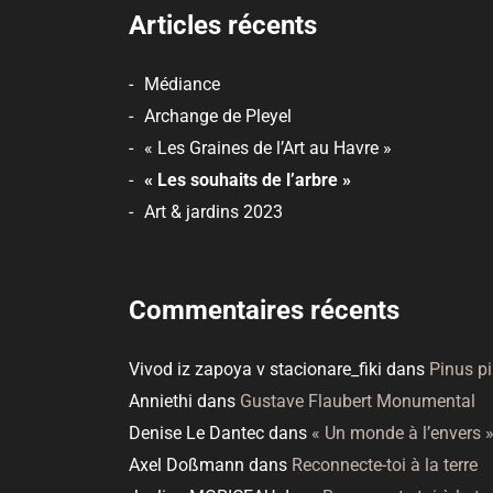
Articles récents
Médiance
Archange de Pleyel
« Les Graines de l’Art au Havre »
« Les souhaits de l’arbre »
Art & jardins 2023
Commentaires récents
Vivod iz zapoya v stacionare_fiki
dans
Pinus p
Anniethi
dans
Gustave Flaubert Monumental
Denise Le Dantec
dans
« Un monde à l’envers 
Axel Doßmann
dans
Reconnecte-toi à la terre