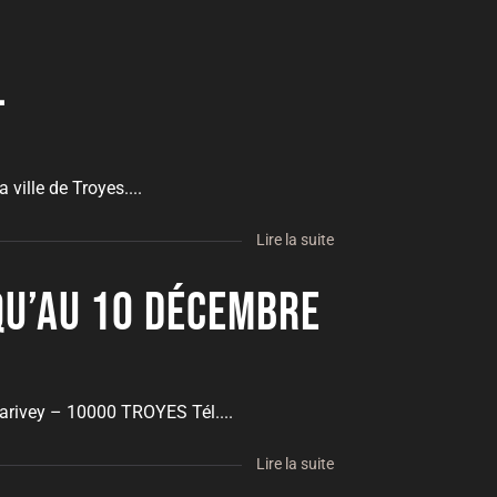
.
ville de Troyes....
Lire la suite
squ’au 10 décembre
 Larivey – 10000 TROYES Tél....
Lire la suite