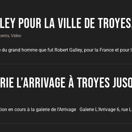
ley pour la ville de Troyes
cents
,
Video
u grand homme que fut Robert Galley, pour la France et pour la 
erie l’Arrivage à Troyes ju
ion en cours à la galerie de l’Arrivage Galerie L’Arrivage 6, rue