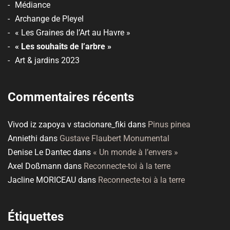
Médiance
Archange de Pleyel
« Les Graines de l’Art au Havre »
« Les souhaits de l’arbre »
Art & jardins 2023
Commentaires récents
Vivod iz zapoya v stacionare_fiki
dans
Pinus pinea
Anniethi
dans
Gustave Flaubert Monumental
Denise Le Dantec
dans
« Un monde à l’envers »
Axel Doßmann
dans
Reconnecte-toi à la terre
Jacline MORICEAU
dans
Reconnecte-toi à la terre
Étiquettes