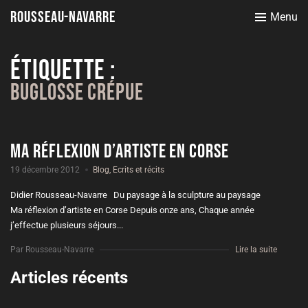
Rousseau-Navarre
Menu
Étiquette :
Buglosse Crépue
Ma réflexion d’artiste en Corse
19 décembre 2012
Blog
,
Ecrits et récits
Didier Rousseau-Navarre Du paysage à la sculpture au paysage
Ma réflexion d’artiste en Corse Depuis onze ans, Chaque année
j’effectue plusieurs séjours...
Par Rousseau-Navarre
Lire la suite
Articles récents